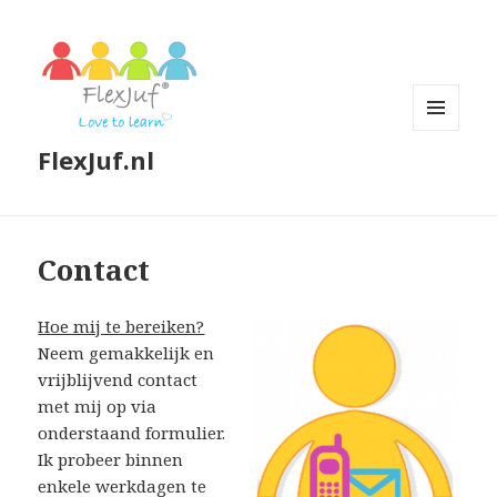
MENU
FlexJuf.nl
EN
WIDGETS
Contact
Hoe mij te bereiken?
Neem gemakkelijk en
vrijblijvend contact
met mij op via
onderstaand formulier.
Ik probeer binnen
enkele werkdagen te