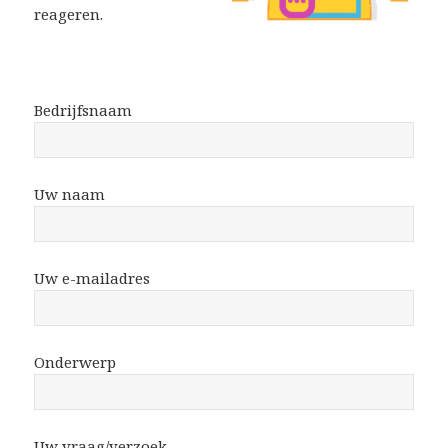
reageren.
Bedrijfsnaam
Uw naam
Uw e-mailadres
Onderwerp
Uw vraag/verzoek