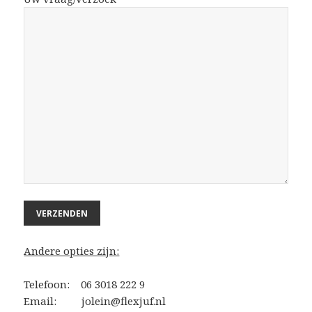
Andere opties zijn:
Telefoon: 06 3018 222 9
Email: jolein@flexjuf.nl